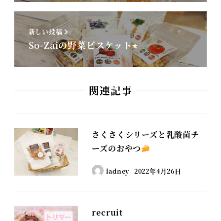
新しい投稿
So-Zaiの野菜ビスケット⭐︎
関連記事
さくさくシリーズと乳酸菌チ
ーズのおやつ
ladney
2022年4月26日
recruit