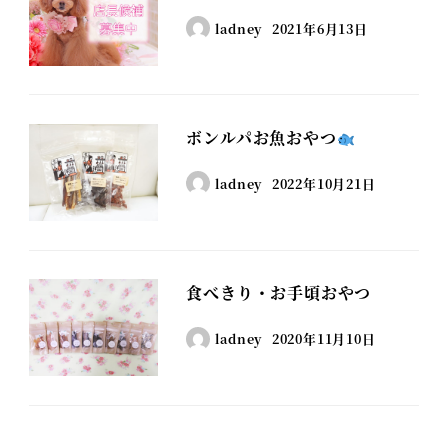
ladney
2021年6月13日
ボンルパお魚おやつ
ladney
2022年10月21日
食べきり・お手頃おやつ
ladney
2020年11月10日