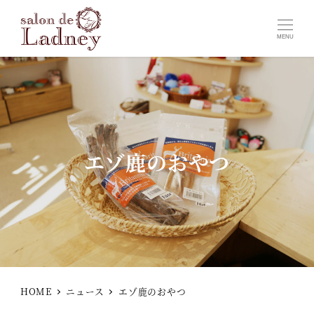
MENU
エゾ鹿のおやつ
HOME
ニュース
エゾ鹿のおやつ