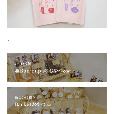
、
古い投稿
Bon･rupaのおやつ&#…
新しい投稿
Barkのおやつ