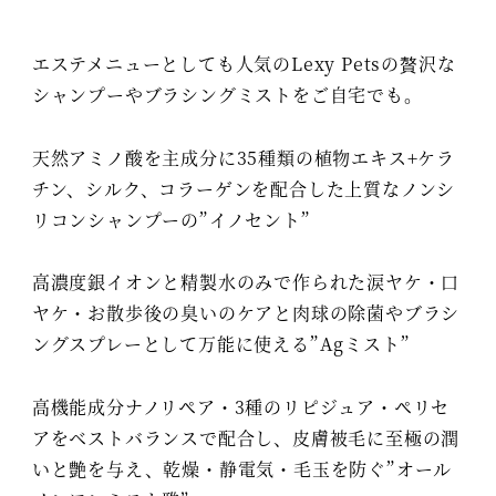
エステメニューとしても人気のLexy Petsの贅沢な
シャンプーやブラシングミストをご自宅でも。
天然アミノ酸を主成分に35種類の植物エキス+ケラ
チン、シルク、コラーゲンを配合した上質なノンシ
リコンシャンプーの”イノセント”
高濃度銀イオンと精製水のみで作られた涙ヤケ・口
ヤケ・お散歩後の臭いのケアと肉球の除菌やブラシ
ングスプレーとして万能に使える”Agミスト”
高機能成分ナノリペア・3種のリピジュア・ペリセ
アをベストバランスで配合し、皮膚被毛に至極の潤
いと艶を与え、乾燥・静電気・毛玉を防ぐ”オール