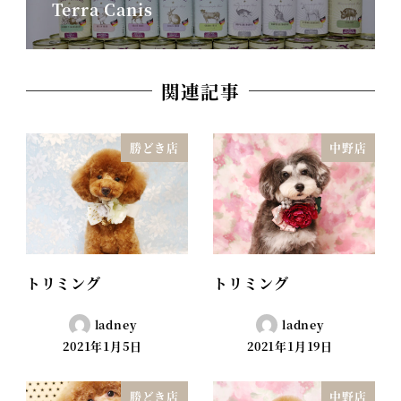
Terra Canis
関連記事
勝どき店
中野店
トリミング
トリミング
ladney
ladney
2021年1月5日
2021年1月19日
勝どき店
中野店