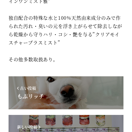
インワンミスト雅”
独自配合の特殊な水と100%天然由来成分のみで作
られた汚れ・臭いの元を浮き上がらせて除去しなが
ら乾燥から守りハリ・コシ・艶を与る”クリアモイ
スチャープラスミスト”
その他多数取扱あり。
古い投稿
もふリッチ
新しい投稿