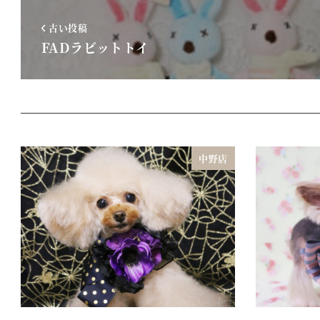
古い投稿
FADラビットトイ
中野店