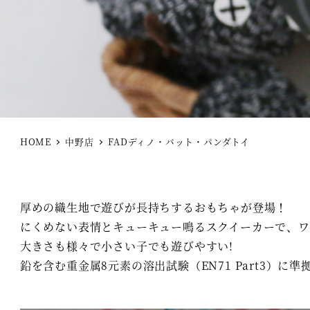
HOME
中野店
FADディノ・バット・パンダトイ
厚めの織生地で遊びが長持ちするおもちゃが登場！
にくめない表情とキューキュー鳴るスクイーカーで、
大きさも様々で小さい子でも遊びやすい!
鉛を含む重金属8元素の溶出試験（EN71 Part3）