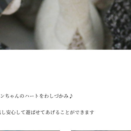
ワンちゃんのハートをわしづかみ♪
に準拠し安心して遊ばせてあげることができます