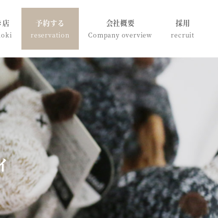
き店
予約する
会社概要
採用
doki
reservation
Company overview
recruit
イ