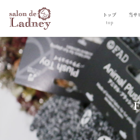
トップ
当サ
top