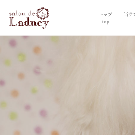
トップ
当サ
top