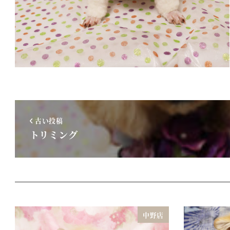
古い投稿
トリミング
中野店