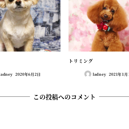
トリミング
ladney
2020年6月2日
ladney
2021年1月
この投稿へのコメント