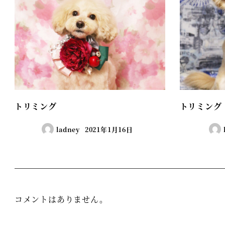
トリミング
トリミング
ladney
2021年1月16日
コメントはありません。