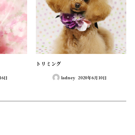
トリミング
16日
ladney
2020年6月10日