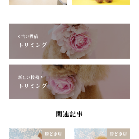
古い投稿
トリミング
新しい投稿
トリミング
関連記事
勝どき店
勝どき店