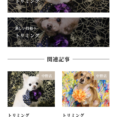
トリミング
新しい投稿
トリミング
関連記事
中野店
中野店
トリミング
トリミング