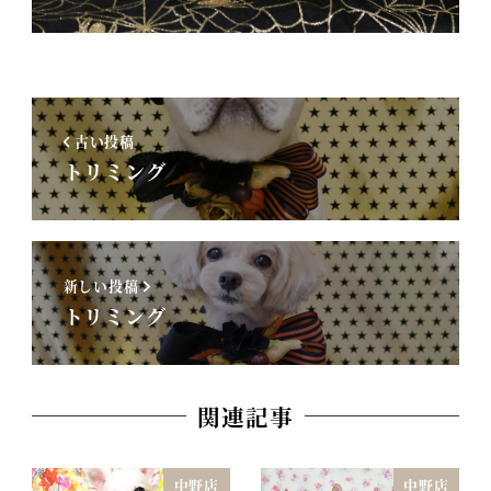
古い投稿
トリミング
新しい投稿
トリミング
関連記事
中野店
中野店