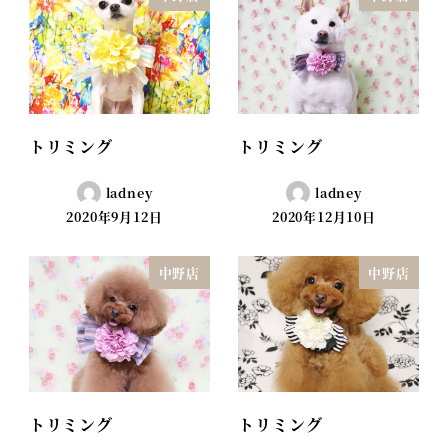
トリミング
トリミング
ladney
ladney
2020年9月12日
2020年12月10日
中野店
中野店
トリミング
トリミング