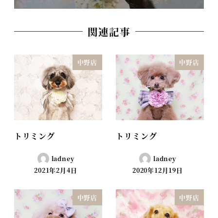
関連記事
中野店
中野店
トリミング
トリミング
ladney
ladney
2021年2月4日
2020年12月19日
中野店
中野店