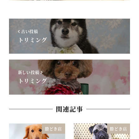
古い投稿
トリミング
新しい投稿
トリミング
関連記事
勝どき店
勝どき店