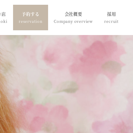
き店
予約する
会社概要
採用
doki
reservation
Company overview
recruit