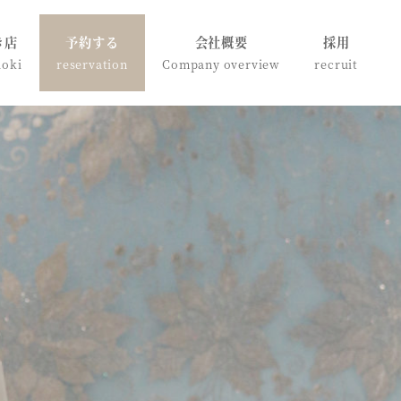
き店
予約する
会社概要
採用
doki
reservation
Company overview
recruit