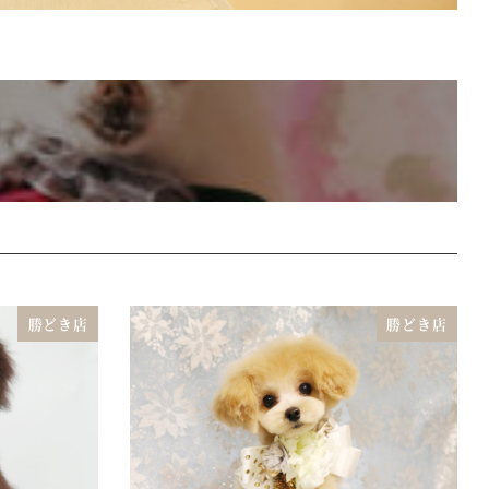
勝どき店
勝どき店