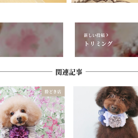
新しい投稿
トリミング
関連記事
勝どき店