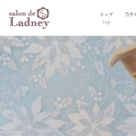
トップ
当サ
top