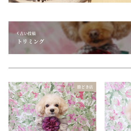
古い投稿
トリミング
勝どき店