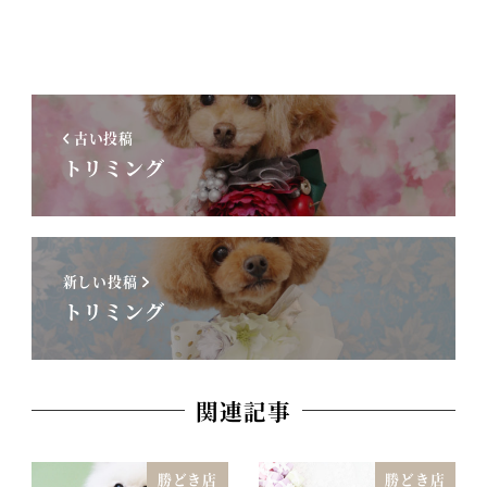
古い投稿
トリミング
新しい投稿
トリミング
関連記事
勝どき店
勝どき店