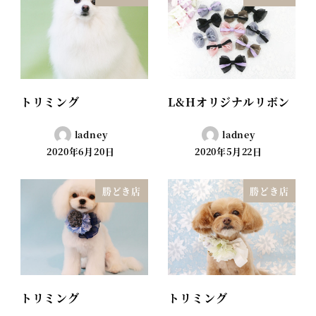
トリミング
L&Hオリジナルリボン
ladney
ladney
2020年6月20日
2020年5月22日
勝どき店
勝どき店
トリミング
トリミング