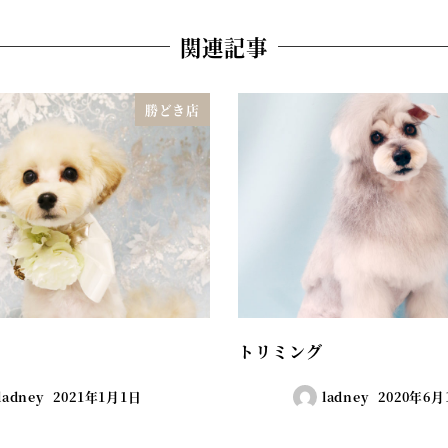
関連記事
勝どき店
トリミング
ladney
2021年1月1日
ladney
2020年6月