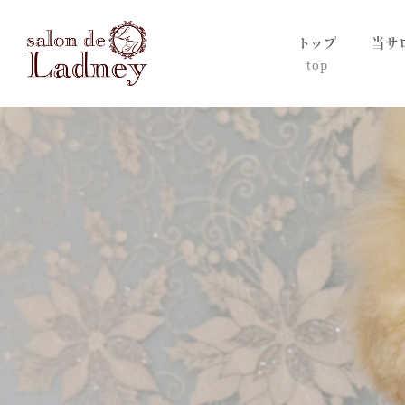
トップ
当サ
top