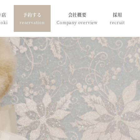
き店
予約する
会社概要
採用
doki
reservation
Company overview
recruit