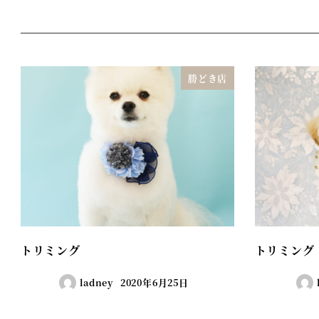
勝どき店
トリミング
トリミング
ladney
2020年6月25日