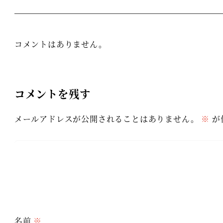
コメントはありません。
コメントを残す
メールアドレスが公開されることはありません。
※
が
名前
※