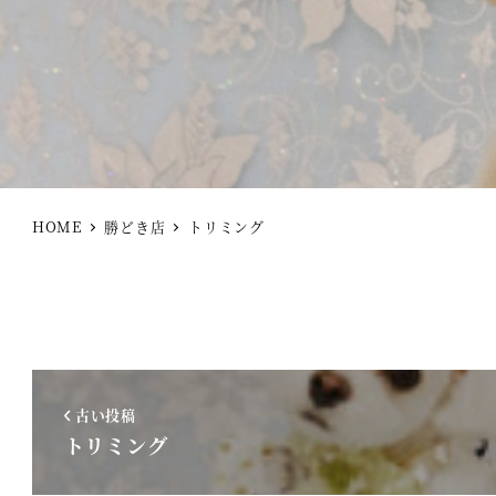
HOME
勝どき店
トリミング
古い投稿
トリミング