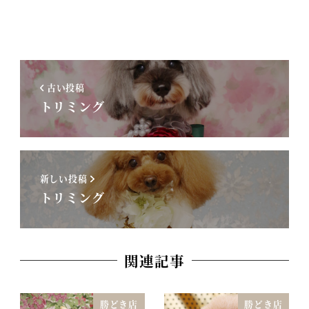
古い投稿
トリミング
新しい投稿
トリミング
関連記事
勝どき店
勝どき店