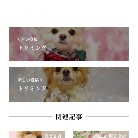
古い投稿
トリミング
新しい投稿
トリミング
関連記事
勝どき店
勝どき店