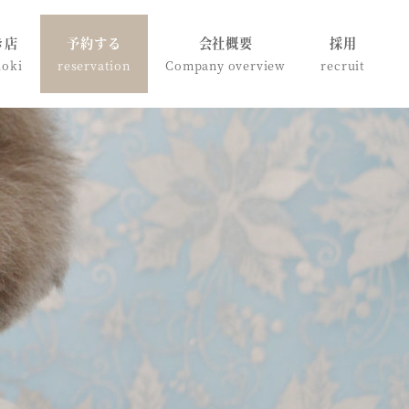
き店
予約する
会社概要
採用
doki
reservation
Company overview
recruit