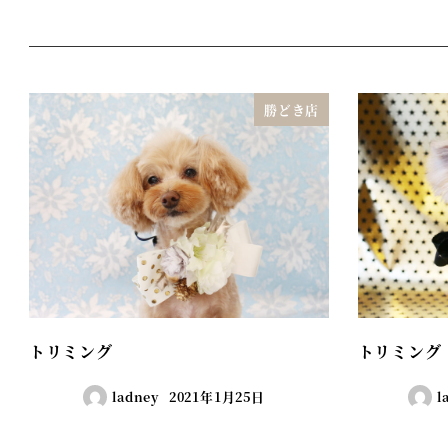
勝どき店
トリミング
トリミング
ladney
2021年1月25日
l