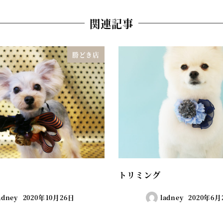
関連記事
勝どき店
トリミング
adney
2020年10月26日
ladney
2020年6月